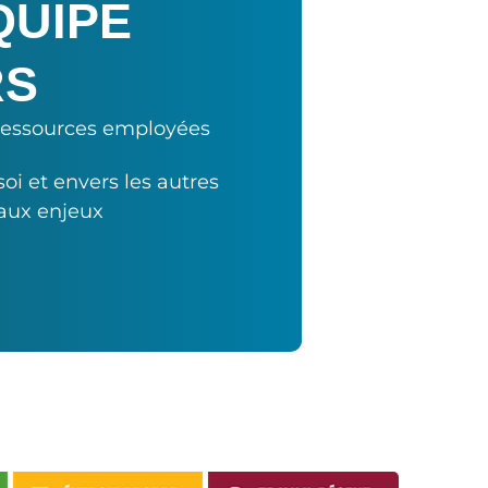
QUIPE
RS
 ressources employées
soi et envers les autres
aux enjeux