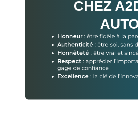
CHEZ A2
AUTO
Honneur
: être fidèle à la p
Authenticité
: être soi, sans
Honnêteté
: être vrai et sinc
Respect
: apprécier l’importa
gage de confiance
Excellence
: la clé de l’innov