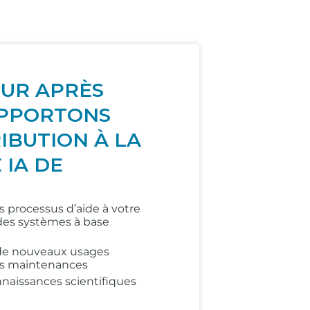
OUR APRÈS
APPORTONS
IBUTION À LA
 IA DE
 processus d’aide à votre
 des systèmes à base
de nouveaux usages
os maintenances
nnaissances scientifiques