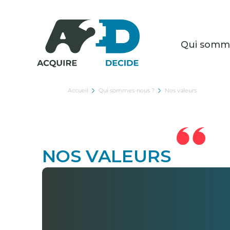
Qui somm
Accueil
Qui sommes-nous ?
Nos valeurs
NOS VALEURS