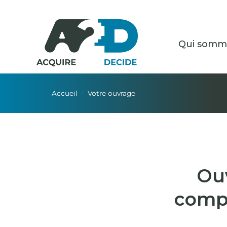
Qui somm
Accueil
Votre ouvrage
Ouv
comp