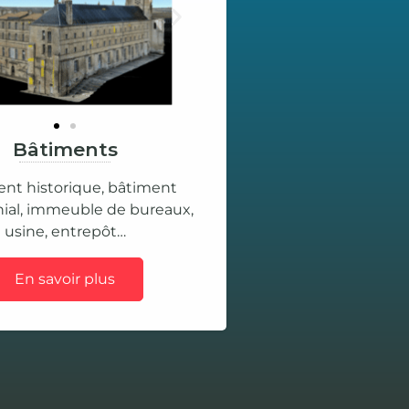
Bâtiments
nt historique, bâtiment
ial, immeuble de bureaux,
usine, entrepôt…
En savoir plus