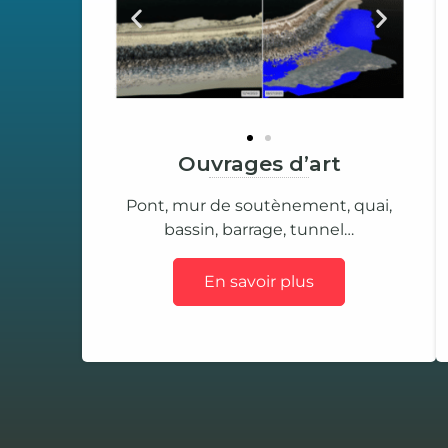
Ouvrages d’art
Pont, mur de soutènement, quai,
bassin, barrage, tunnel…
En savoir plus