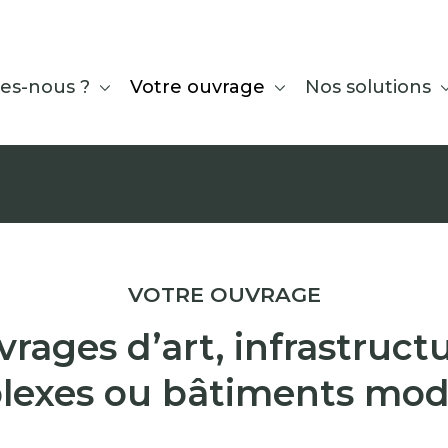
es-nous ?
Votre ouvrage
Nos solutions
VOTRE OUVRAGE
rages d’art, infrastruct
lexes ou bâtiments mod