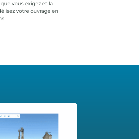
que vous exigez et la
élisez votre ouvrage en
ns.