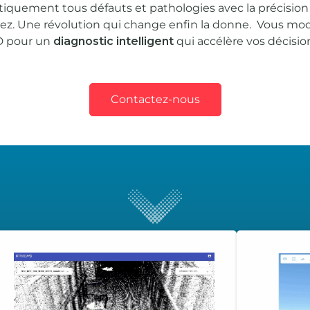
quement tous défauts et pathologies avec la précision 
tez. Une révolution qui change enfin la donne. Vous mod
D pour un
diagnostic intelligent
qui accélère vos décisio
Contactez-nous