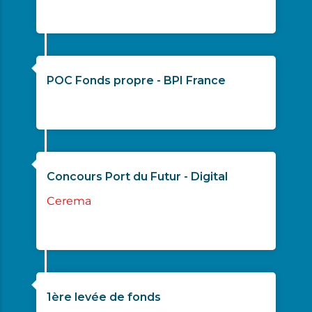
07/2022
POC Fonds propre - BPI France
10/2022
Concours Port du Futur - Digital
Cerema
11/2022
1ère levée de fonds