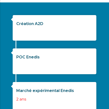
Création A2D
17/12/2017
POC Enedis
2018
Marché expérimental Enedis
2 ans