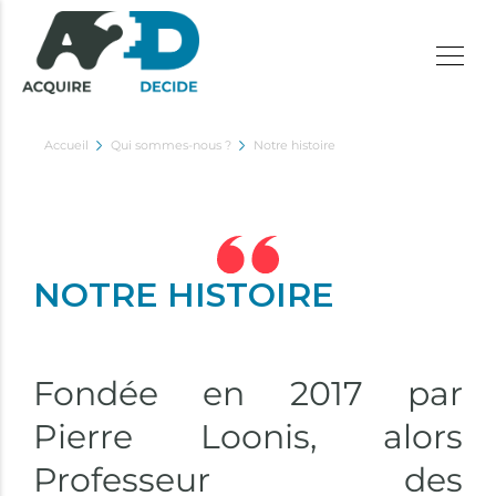
Accueil
Qui sommes-nous ?
Notre histoire
NOTRE HISTOIRE
Fondée en 2017 par
Pierre Loonis, alors
Professeur des