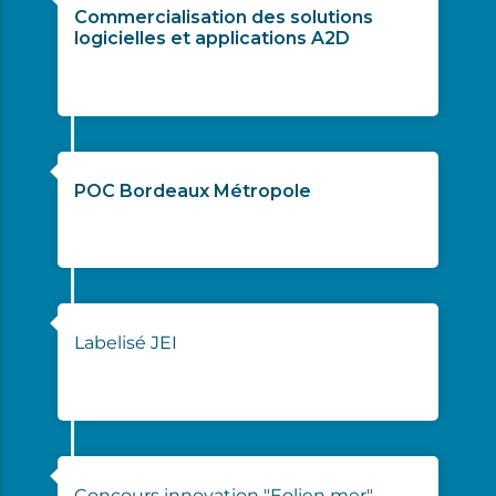
Commercialisation des solutions
logicielles et applications A2D
09/2023
POC Bordeaux Métropole
11/2023
Labelisé JEI
01/2024
Concours innovation "Eolien mer"