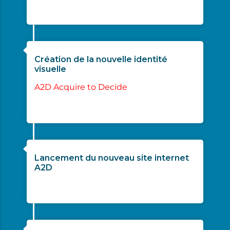
21/06/2023
Création de la nouvelle identité
visuelle
A2D Acquire to Decide
07/2023
Lancement du nouveau site internet
A2D
09/2023