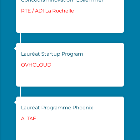
RTE / ADI La Rochelle
06/2024
Lauréat Startup Program
OVHCLOUD
09/2024
Lauréat Programme Phoenix
ALTAE