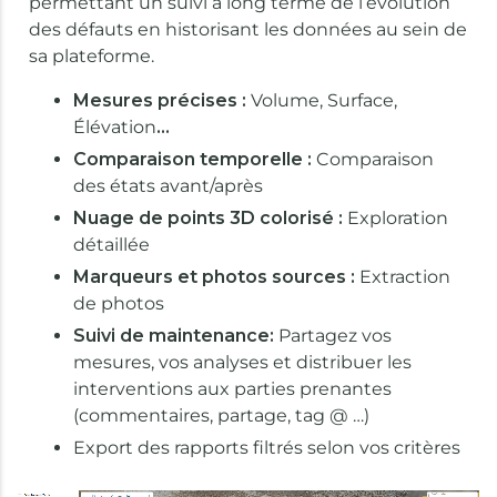
permettant un suivi à long terme de l’évolution
des défauts en historisant les données au sein de
sa plateforme.
Mesures précises :
Volume, Surface,
Élévation
…
Comparaison temporelle :
Comparaison
des états avant/après
Nuage de points 3D colorisé :
Exploration
détaillée
Marqueurs et photos sources :
Extraction
de photos
Suivi de maintenance:
Partagez vos
mesures, vos analyses et distribuer les
interventions aux parties prenantes
(commentaires, partage, tag @ …)
Export des rapports filtrés selon vos critères