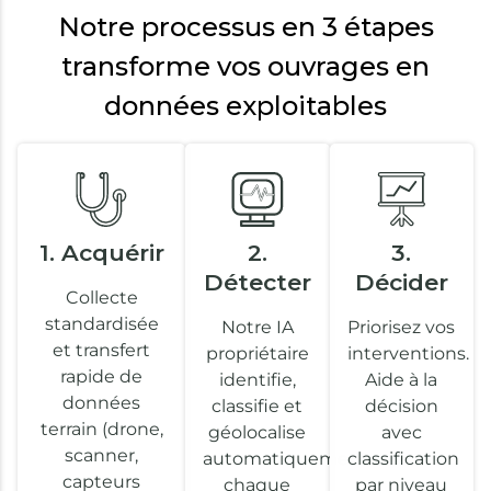
Notre processus en 3 étapes
transforme vos ouvrages en
données exploitables
1. Acquérir
2.
3.
Détecter
Décider
Collecte
standardisée
Notre IA
Priorisez vos
et transfert
propriétaire
interventions.
rapide de
identifie,
Aide à la
données
classifie et
décision
terrain (drone,
géolocalise
avec
scanner,
automatiquement
classification
capteurs
chaque
par niveau