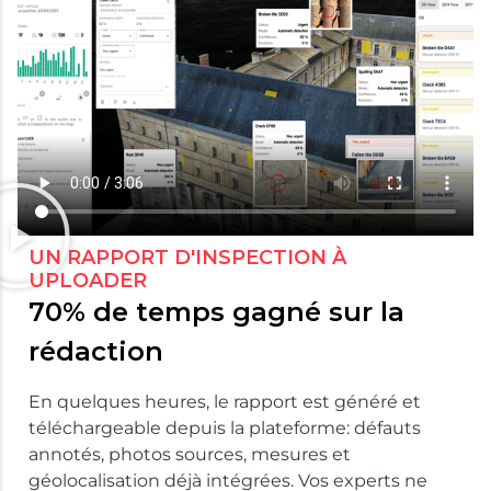
UN RAPPORT D'INSPECTION À
UPLOADER
70% de temps gagné sur la
rédaction
En quelques heures, le rapport est généré et
téléchargeable depuis la plateforme: défauts
annotés, photos sources, mesures et
géolocalisation déjà intégrées. Vos experts ne