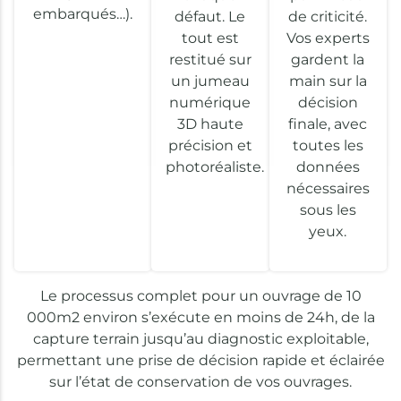
embarqués…).
défaut. Le
de criticité.
tout est
Vos experts
restitué sur
gardent la
un jumeau
main sur la
numérique
décision
3D haute
finale, avec
précision et
toutes les
photoréaliste.
données
nécessaires
sous les
yeux.
Le processus complet pour un ouvrage de 10
000m2 environ s’exécute en moins de 24h, de la
capture terrain jusqu’au diagnostic exploitable,
permettant une prise de décision rapide et éclairée
sur l’état de conservation de vos ouvrages.