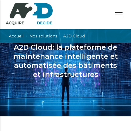
Accueil
Nos solutions
A2D Cloud
A2D Cloud: la plateforme de
maintenance intelligente et
automatisée des bâtiments
et infrastructures