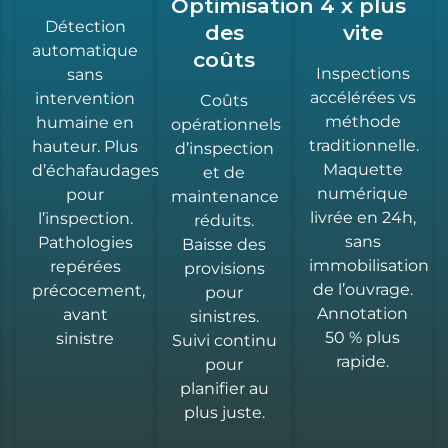
Optimisation
4 x plus
Détection
des
vite
automatique
coûts
Inspections
sans
accélérées vs
intervention
Coûts
méthode
humaine en
opérationnels
traditionnelle.
hauteur. Plus
d’inspection
Maquette
d’échafaudages
et de
numérique
pour
maintenance
livrée en 24h,
l’inspection.
réduits.
sans
Pathologies
Baisse des
immobilisation
repérées
provisions
de l’ouvrage.
précocement,
pour
Annotation
avant
sinistres.
50 % plus
sinistre
Suivi continu
rapide.
pour
planifier au
plus juste.