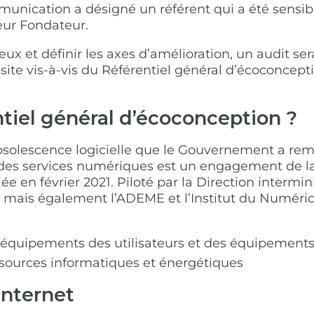
mmunication a désigné un référent qui a été sensi
eur Fondateur.
eux et définir les axes d’amélioration, un audit s
u site vis-à-vis du Référentiel général d’écoconce
ntiel général d’écoconception ?
olescence logicielle que le Gouvernement a remis
 des services numériques est un engagement de la
 en février 2021. Piloté par la Direction intermin
e, mais également l’ADEME et l’Institut du Numériq
s équipements des utilisateurs et des équipements
sources informatiques et énergétiques
internet