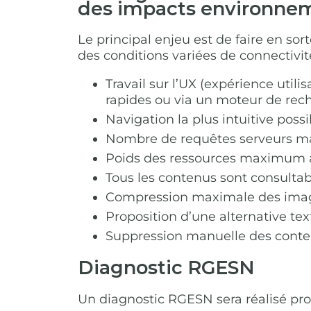
des impacts environne
Le principal enjeu est de faire en sor
des conditions variées de connectivité
Travail sur l’UX (expérience util
rapides ou via un moteur de rec
Navigation la plus intuitive poss
Nombre de requêtes serveurs ma
Poids des ressources maximum as
Tous les contenus sont consultabl
Compression maximale des imag
Proposition d’une alternative tex
Suppression manuelle des conten
Diagnostic RGESN
Un diagnostic RGESN sera réalisé pro