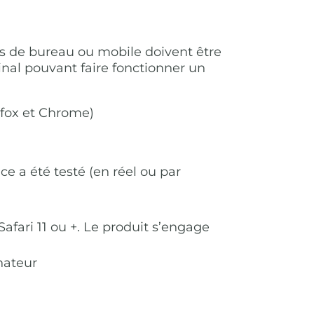
rs de bureau ou mobile doivent être
inal pouvant faire fonctionner un
fox et Chrome)
ce a été testé (en réel ou par
fari 11 ou +. Le produit s’engage
nateur