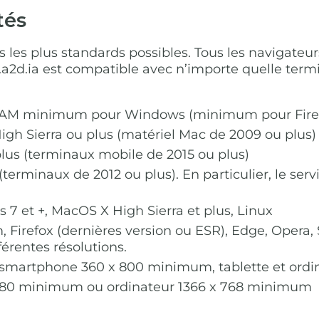
tés
s les plus standards possibles. Tous les navigateu
w.a2d.ia est compatible avec n’importe quelle term
 RAM minimum pour Windows (minimum pour Fire
h Sierra ou plus (matériel Mac de 2009 ou plus)
lus (terminaux mobile de 2015 ou plus)
terminaux de 2012 ou plus). En particulier, le servi
 7 et +, MacOS X High Sierra et plus, Linux
irefox (dernières version ou ESR), Edge, Opera, Sa
érentes résolutions.
 : smartphone 360 x 800 minimum, tablette et ordi
x 1080 minimum ou ordinateur 1366 x 768 minimum