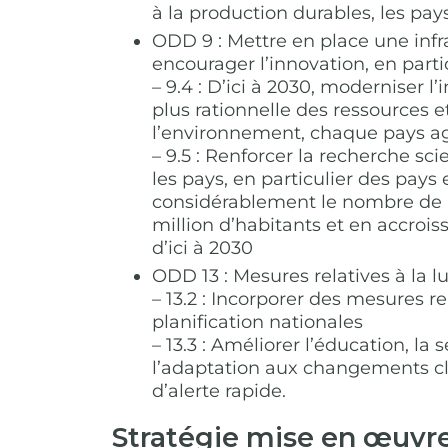
à la production durables, les pa
ODD 9 : Mettre en place une infra
encourager l’innovation, en partic
– 9.4 : D’ici à 2030, moderniser l
plus rationnelle des ressources 
l’environnement, chaque pays a
– 9.5 : Renforcer la recherche sc
les pays, en particulier des pa
considérablement le nombre de p
million d’habitants et en accroi
d’ici à 2030
ODD 13 : Mesures relatives à la l
– 13.2 : Incorporer des mesures r
planification nationales
– 13.3 : Améliorer l’éducation, la
l’adaptation aux changements cli
d’alerte rapide.
Stratégie mise en œuvre 