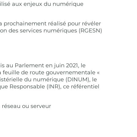
bilisé aux enjeux du numérique
era prochainement réalisé pour révéler
ption des services numériques (RGESN)
 au Parlement en juin 2021, le
 feuille de route gouvernementale «
istérielle du numérique (DINUM), le
ue Responsable (INR), ce référentiel
 réseau ou serveur