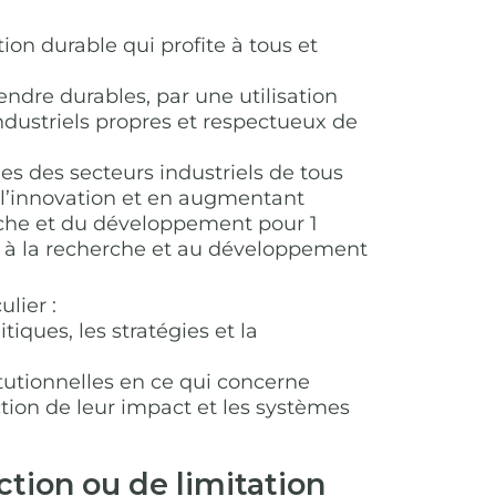
ion durable qui profite à tous et
 rendre durables, par une utilisation
ndustriels propres et respectueux de
ues des secteurs industriels de tous
l’innovation et en augmentant
rche et du développement pour 1
es à la recherche et au développement
lier :
iques, les stratégies et la
stitutionnelles en ce qui concerne
ction de leur impact et les systèmes
tion ou de limitation