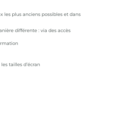
ux les plus anciens possibles et dans
nière différente : via des accès
formation
es tailles d’écran