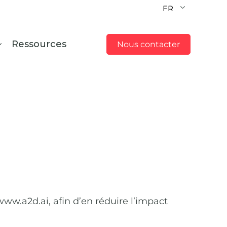
FR
Ressources
Nous contacter
w.a2d.ai, afin d’en réduire l’impact