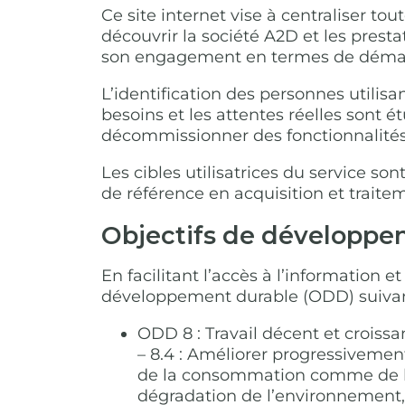
Ce site internet vise à centraliser 
découvrir la société A2D et les presta
son engagement en termes de démar
L’identification des personnes utilisa
besoins et les attentes réelles sont ét
décommissionner des fonctionnalités 
Les cibles utilisatrices du service so
de référence en acquisition et traitem
Objectifs de développe
En facilitant l’accès à l’information e
développement durable (ODD) suivan
ODD 8 : Travail décent et croissa
– 8.4 : Améliorer progressivement
de la consommation comme de la 
dégradation de l’environnement