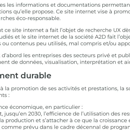
toutes les informations et documentations permetta
tions qu’elle propose. Ce site internet vise à promo
ches éco-responsable.
nt ce site internet a fait l’objet de recherche UX 
udiés et le site internet de la société A2D fait l’ob
ou contenus peu utilisés, mal compris et/ou appo
nt d’abord les entreprises des secteurs privé et pub
ent de données, visualisation, interprétation et ai
ment durable
t à la promotion de ses activités et prestations, la
ts :
nce économique, en particulier :
, jusqu’en 2030, l’efficience de l’utilisation des 
production et s’attacher à ce que la croissance 
, comme prévu dans le cadre décennal de program