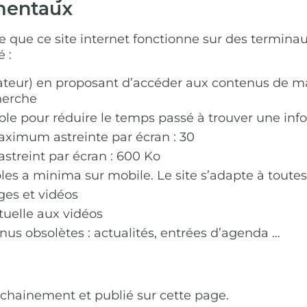
mentaux
te que ce site internet fonctionne sur des termina
 :
isateur) en proposant d’accéder aux contenus de ma
herche
ible pour réduire le temps passé à trouver une in
ximum astreinte par écran : 30
treint par écran : 600 Ko
es a minima sur mobile. Le site s’adapte à toutes l
es et vidéos
tuelle aux vidéos
us obsolètes : actualités, entrées d’agenda …
chainement et publié sur cette page.