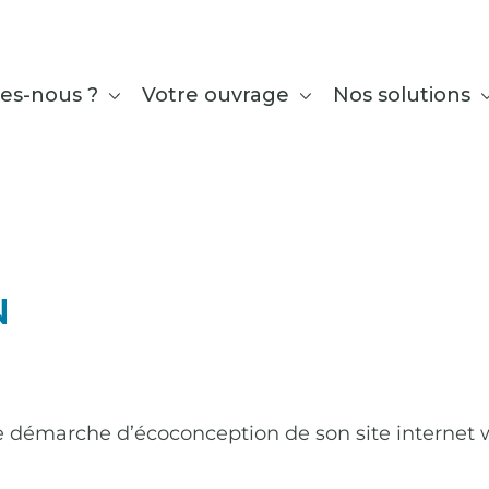
es-nous ?
Votre ouvrage
Nos solutions
N
démarche d’écoconception de son site internet ww