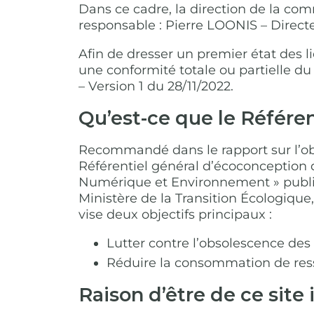
Dans ce cadre, la direction de la co
responsable : Pierre LOONIS – Direct
Afin de dresser un premier état des li
une conformité totale ou partielle d
– Version 1 du 28/11/2022.
Qu’est-ce que le Référe
Recommandé dans le rapport sur l’obs
Référentiel général d’écoconception
Numérique et Environnement » publiée
Ministère de la Transition Écologiqu
vise deux objectifs principaux :
Lutter contre l’obsolescence de
Réduire la consommation de res
Raison d’être de ce site 