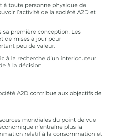
nt à toute personne physique de
uvoir l’activité de la société A2D et
dès sa première conception. Les
jet de mises à jour pour
rtant peu de valeur.
lic à la recherche d’un interlocuteur
de à la décision.
 société A2D contribue aux objectifs de
ressources mondiales du point de vue
économique n’entraîne plus la
mation relatif à la consommation et