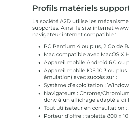
Profils matériels suppor
La société A2D utilise les mécanisme
supportés. Ainsi, le site internet ww
navigateur internet compatible :
PC Pentium 4 ou plus, 2 Go de
Mac compatible avec MacOS X Hig
Appareil mobile Android 6.0 ou p
Appareil mobile IOS 10.3 ou plus (
émulation) avec succès sur :
Système d’exploitation : Windows
Navigateurs : Chrome/Chromium, F
donc à un affichage adapté à diff
Tout utilisateur en consultation
Porteur d’offre : tablette 800 