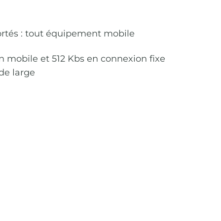
ortés : tout équipement mobile
n mobile et 512 Kbs en connexion fixe
 de large