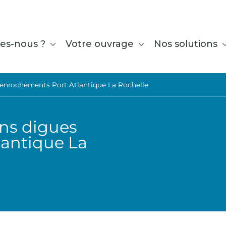
es-nous ?
Votre ouvrage
Nos solutions
s enrochements Port Atlantique La Rochelle
ons digues
antique La