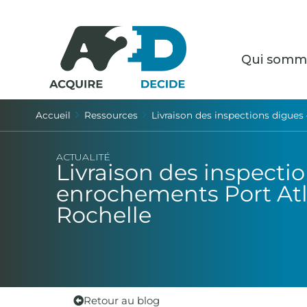
Qui somm
Accueil
Ressources
Livraison des inspections digue
ACTUALITÉ
Livraison des inspecti
enrochements Port Atl
Rochelle
Retour au blog